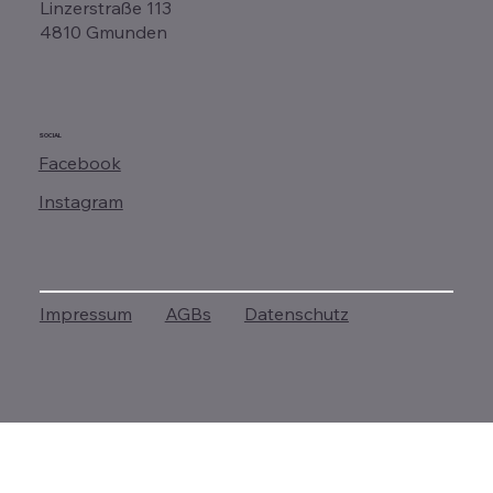
Linzerstraße 113
4810 Gmunden
SOCIAL
Facebook
Instagram
Impressum
AGBs
Datenschutz